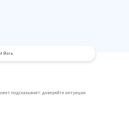
И Йога
 Сюжет подсказывает: доверяйте интуиции