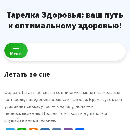
Перейти
к
Тарелка Здоровья: ваш путь
содержимому
к оптимальному здоровью!
Меню
Летать во сне
Образ «Летать во сне» в соннике указывает на желание
контроля, наведения порядка и ясности. Время суток сна
усиливает смысл: утро — к началу, ночь — к
переосмыслению. Проявите мягкость в диалоге и
слушайте внимательнее.