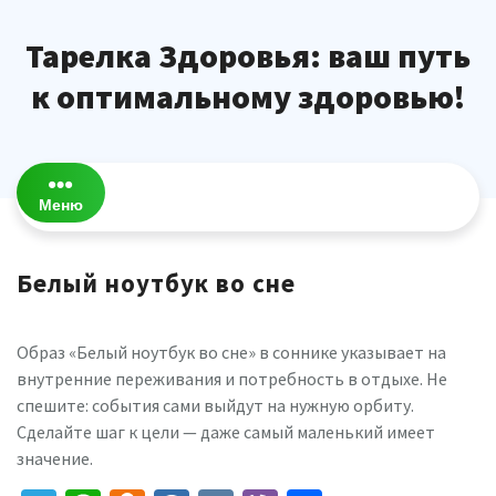
Перейти
к
Тарелка Здоровья: ваш путь
содержимому
к оптимальному здоровью!
Меню
Белый ноутбук во сне
Образ «Белый ноутбук во сне» в соннике указывает на
внутренние переживания и потребность в отдыхе. Не
спешите: события сами выйдут на нужную орбиту.
Сделайте шаг к цели — даже самый маленький имеет
значение.