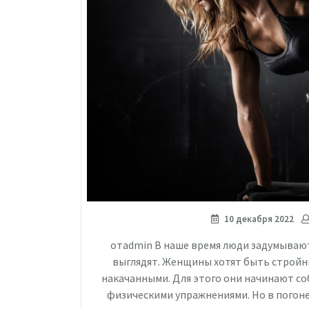
10 декабря 2022
отadmin В наше время люди задумываютс
выглядят. Женщины хотят быть стройн
накачанными. Для этого они начинают с
физическими упражнениями. Но в погоне