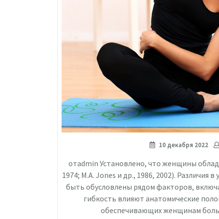
10 декабря 2022
отadmin Установлено, что женщины облада
1974; М.А. Jones и др., 1986, 2002). Различ
быть обусловлены рядом факторов, включа
гибкость влияют анатомические поло
обеспечивающих женщинам больш