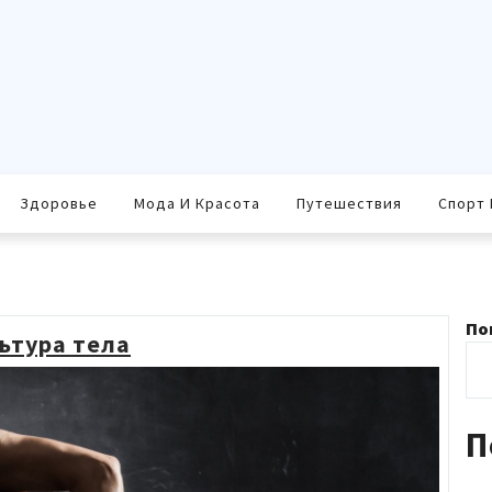
Здоровье
Мода И Красота
Путешествия
Спорт 
По
ьтура тела
П