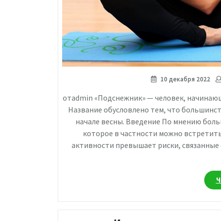
10 декабря 2022
отadmin «Подснежник» — человек, начинаю
Название обусловлено тем, что большинст
начале весны. Введение По мнению боль
которое в частности можно встретить
активности превышает риски, связанные 
Ч