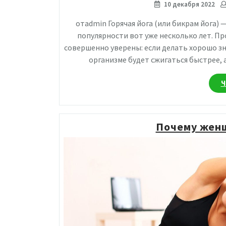
10 декабря 2022
отadmin Горячая йога (или бикрам йога) 
популярности вот уже несколько лет. Пр
совершенно уверены: если делать хорошо з
организме будет сжигаться быстрее, а
Ч
Почему жен