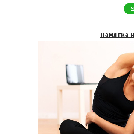
Ч
Памятка н