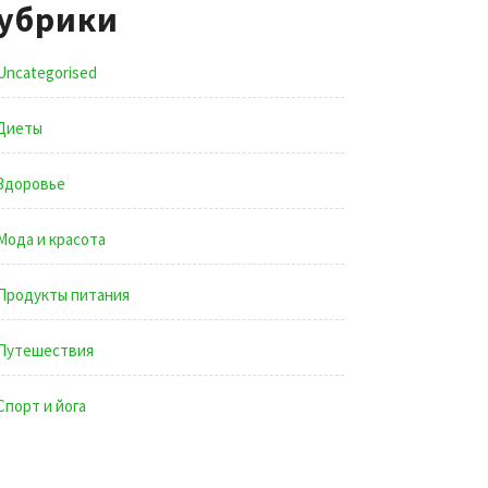
убрики
Uncategorised
Диеты
Здоровье
Мода и красота
Продукты питания
Путешествия
Спорт и йога