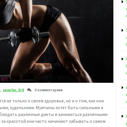
severles_krd
0 комментариев
я не только о своем здоровье, но и о том, как они
ыми, худенькими. Мужчины хотят быть сильными и
облюдать различные диеты и заниматься различными
 за красотой они часто начинают забывать о самом