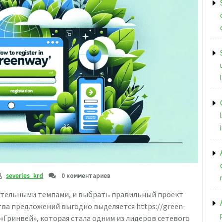
severles_krd
0 комментариев
ительными темпами, и выбрать правильный проект
ва предложений выгодно выделяется https://green-
 «Гринвей», которая стала одним из лидеров сетевого