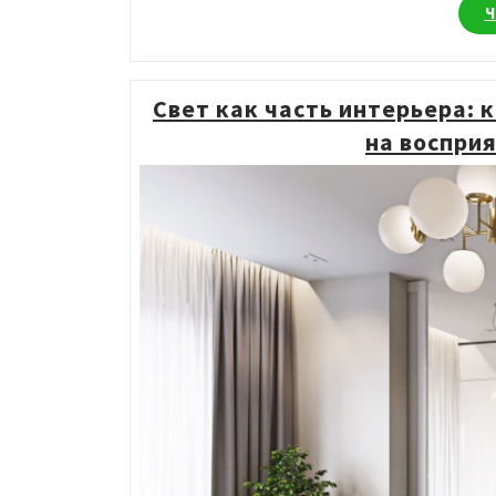
Ч
Свет как часть интерьера:
на воспри