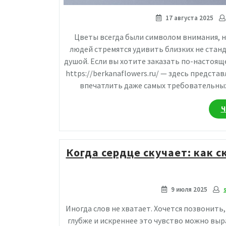
17 августа 2025
Цветы всегда были символом внимания, н
людей стремятся удивить близких не стан
душой. Если вы хотите заказать по-настоящ
https://berkanaflowers.ru/ — здесь предс
впечатлить даже самых требовательных
Ч
Когда сердце скучает: как с
9 июля 2025
Иногда слов не хватает. Хочется позвонить,
глубже и искреннее это чувство можно выр