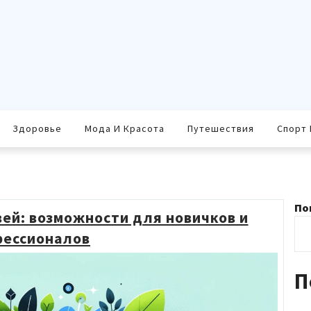
Здоровье
Мода И Красота
Путешествия
Спорт 
По
вей: возможности для новичков и
ессионалов
П