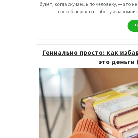
букет, когда скучаешь по человеку, — это н
способ передать заботу и напомнит
Ч
Гениально просто: как избав
это деньги 