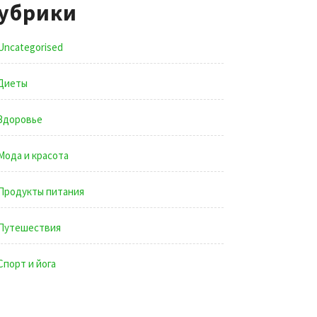
убрики
Uncategorised
Диеты
Здоровье
Мода и красота
Продукты питания
Путешествия
Спорт и йога