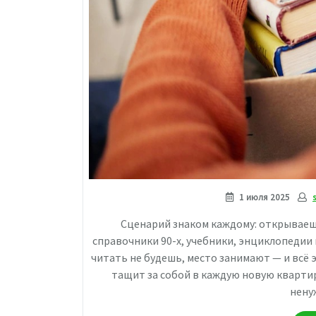
1 июля 2025
Сценарий знаком каждому: открываешь
справочники 90-х, учебники, энциклопедии 
читать не будешь, место занимают — и всё
тащит за собой в каждую новую квартир
нену