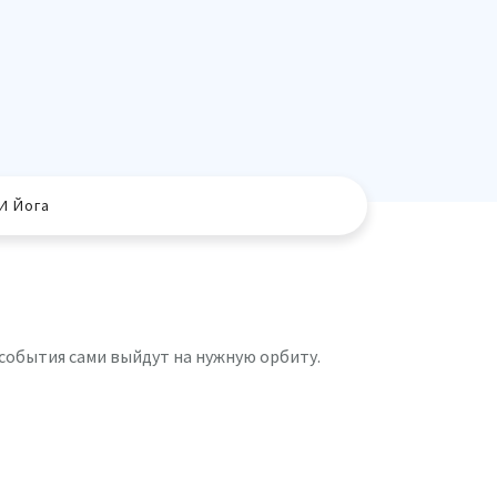
И Йога
: события сами выйдут на нужную орбиту.