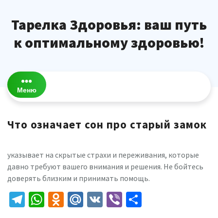
Перейти
к
Тарелка Здоровья: ваш путь
содержимому
к оптимальному здоровью!
Меню
Что означает сон про старый замок
указывает на скрытые страхи и переживания, которые
давно требуют вашего внимания и решения. Не бойтесь
доверять близким и принимать помощь.
Telegram
WhatsApp
Odnoklassniki
Mail.Ru
VK
Viber
Отправить