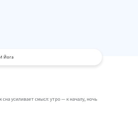
И Йога
сна усиливает смысл: утро — к началу, ночь