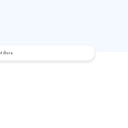
И Йога