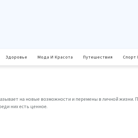
Здоровье
Мода И Красота
Путешествия
Спорт 
указывает на новые возможности и перемены в личной жизни
еди них есть ценное.
равить