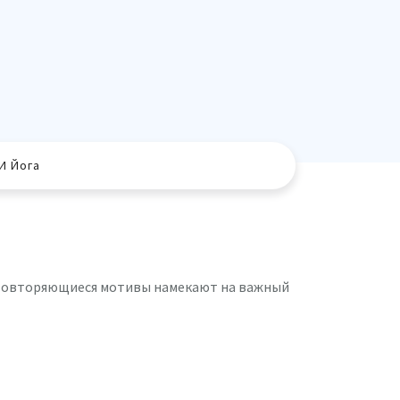
И Йога
. Повторяющиеся мотивы намекают на важный