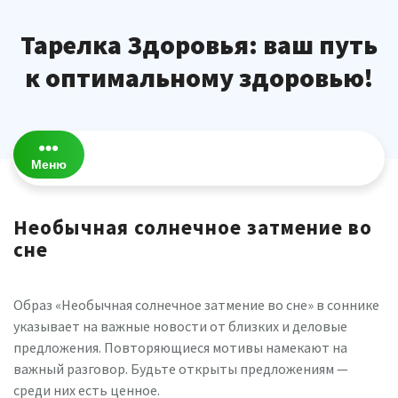
Перейти
к
Тарелка Здоровья: ваш путь
содержимому
к оптимальному здоровью!
Меню
Необычная солнечное затмение во
сне
Образ «Необычная солнечное затмение во сне» в соннике
указывает на важные новости от близких и деловые
предложения. Повторяющиеся мотивы намекают на
важный разговор. Будьте открыты предложениям —
среди них есть ценное.