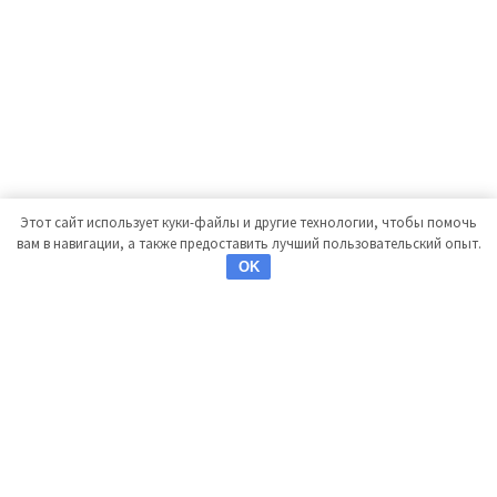
Этот сайт использует куки-файлы и другие технологии, чтобы помочь
вам в навигации, а также предоставить лучший пользовательский опыт.
OK