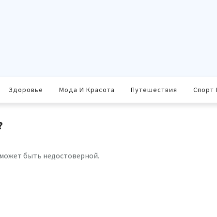
Здоровье
Мода И Красота
Путешествия
Спорт 
?
 может быть недостоверной.
равить