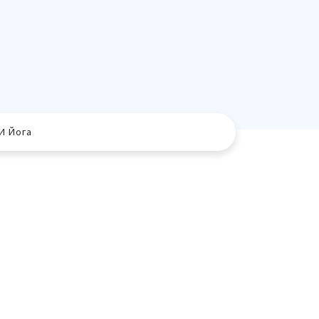
И Йога