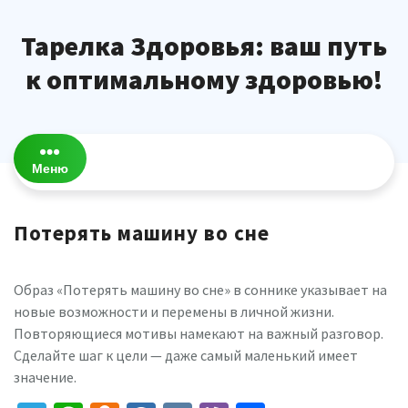
Перейти
к
Тарелка Здоровья: ваш путь
содержимому
к оптимальному здоровью!
Меню
Потерять машину во сне
Образ «Потерять машину во сне» в соннике указывает на
новые возможности и перемены в личной жизни.
Повторяющиеся мотивы намекают на важный разговор.
Сделайте шаг к цели — даже самый маленький имеет
значение.