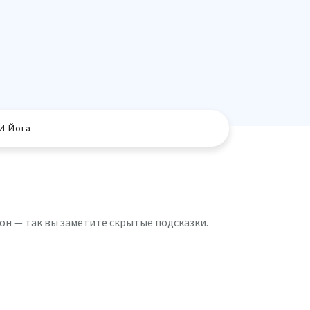
И Йога
он — так вы заметите скрытые подсказки.