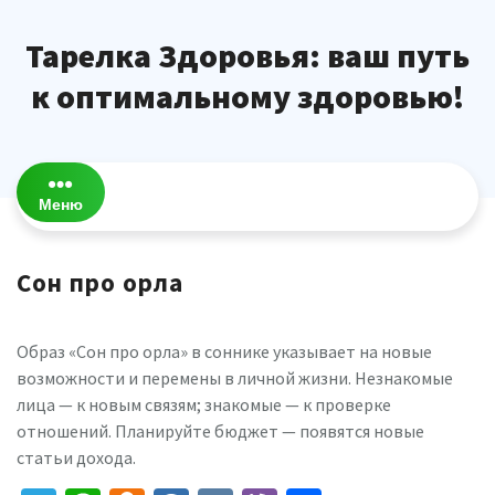
Перейти
к
Тарелка Здоровья: ваш путь
содержимому
к оптимальному здоровью!
Меню
Сон про орла
Образ «Сон про орла» в соннике указывает на новые
возможности и перемены в личной жизни. Незнакомые
лица — к новым связям; знакомые — к проверке
отношений. Планируйте бюджет — появятся новые
статьи дохода.