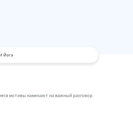
И Йога
иеся мотивы намекают на важный разговор.