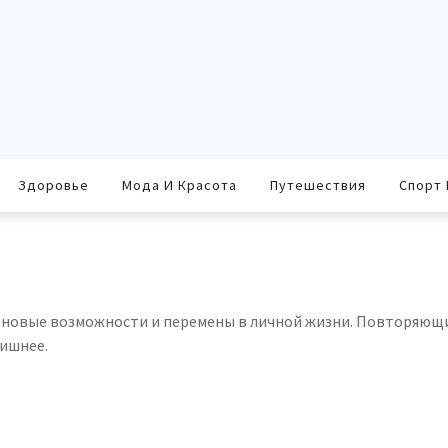
Здоровье
Мода И Красота
Путешествия
Спорт 
на новые возможности и перемены в личной жизни. Повторяющ
лишнее.
равить