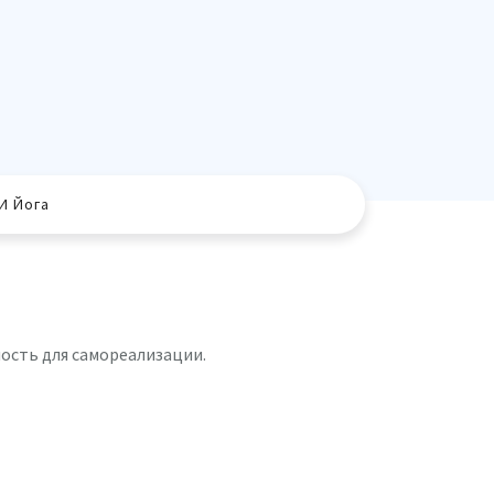
И Йога
ость для самореализации.