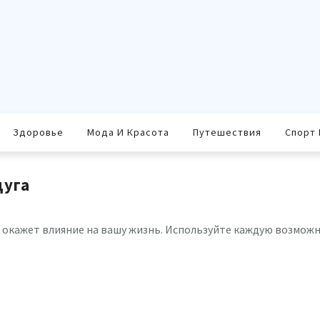
Здоровье
Мода И Красота
Путешествия
Спорт 
дуга
 окажет влияние на вашу жизнь. Используйте каждую возможн
равить