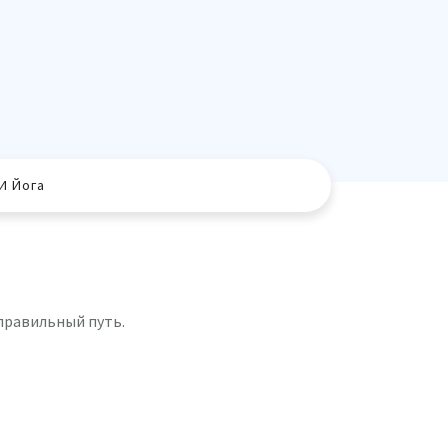
И Йога
 правильный путь.