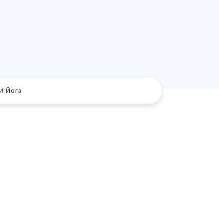
И Йога