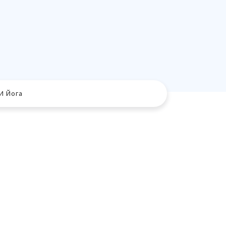
И Йога