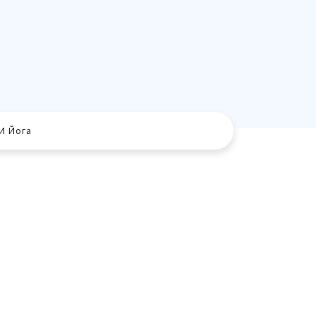
И Йога