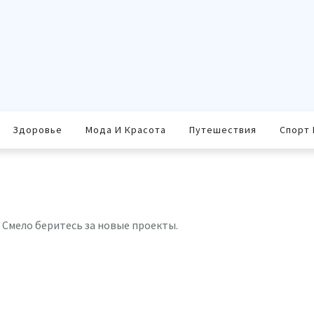
Здоровье
Мода И Красота
Путешествия
Спорт 
 Смело беритесь за новые проекты.
равить