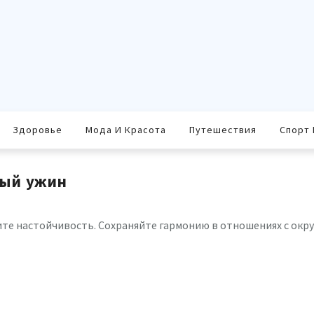
Здоровье
Мода И Красота
Путешествия
Спорт 
ный ужин
ите настойчивость. Сохраняйте гармонию в отношениях с ок
равить