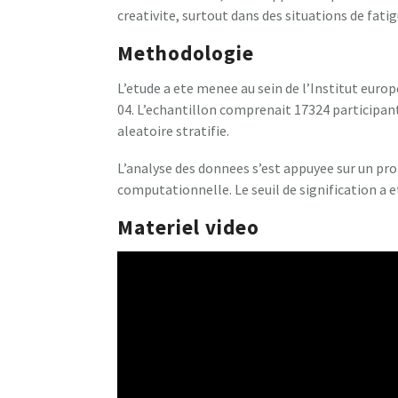
creativite, surtout dans des situations de fati
Methodologie
L’etude a ete menee au sein de l’Institut euro
04. L’echantillon comprenait 17324 participan
aleatoire stratifie.
L’analyse des donnees s’est appuyee sur un p
computationnelle. Le seuil de signification a et
Materiel video