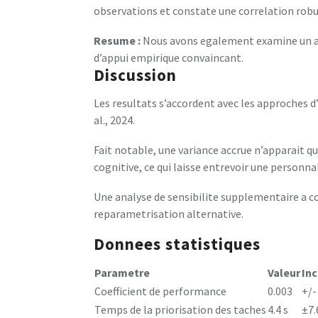
observations et constate une correlation robu
Resume :
Nous avons egalement examine un ar
d’appui empirique convaincant.
Discussion
Les resultats s’accordent avec les approches d
al., 2024.
Fait notable, une variance accrue n’apparait q
cognitive, ce qui laisse entrevoir une personna
Une analyse de sensibilite supplementaire a co
reparametrisation alternative.
Donnees statistiques
Parametre
Valeur
Inc
Coefficient de performance
0.003
+/-
Temps de la priorisation des taches
4.4 s
±7