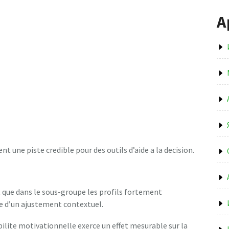
А
t une piste credible pour des outils d’aide a la decision.
 que dans le sous-groupe les profils fortement
ite d’un ajustement contextuel.
ilite motivationnelle exerce un effet mesurable sur la