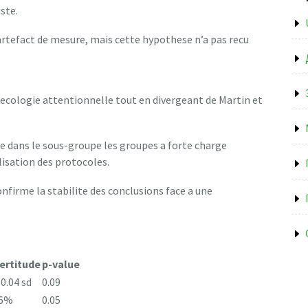
ste.
tefact de mesure, mais cette hypothese n’a pas recu
’ecologie attentionnelle tout en divergeant de Martin et
ue dans le sous-groupe les groupes a forte charge
lisation des protocoles.
nfirme la stabilite des conclusions face a une
ertitude
p-value
 0.04 sd
0.09
.6%
0.05