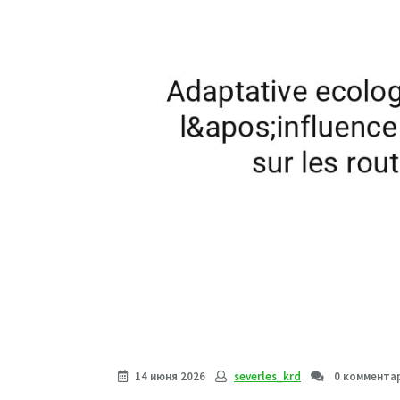
14 июня 2026
severles_krd
0 коммента