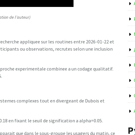
ation de l’auteur)
 recherche appliquee sur les routines entre 2026-01-22 et
ticipants ou observations, recrutes selon une inclusion
pproche experimentale combinee a un codage qualitatif.
5.
 systemes complexes tout en divergeant de Dubois et
.18 en fixant le seuil de signification a alpha=0.05.
Р
apparait que dans le sous-groupe les usagers du matin, ce