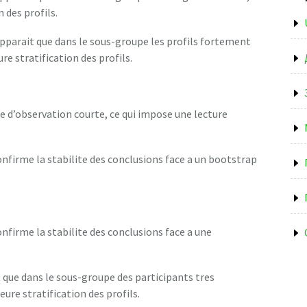
n des profils.
apparait que dans le sous-groupe les profils fortement
re stratification des profils.
re d’observation courte, ce qui impose une lecture
nfirme la stabilite des conclusions face a un bootstrap
nfirme la stabilite des conclusions face a une
 que dans le sous-groupe des participants tres
ure stratification des profils.