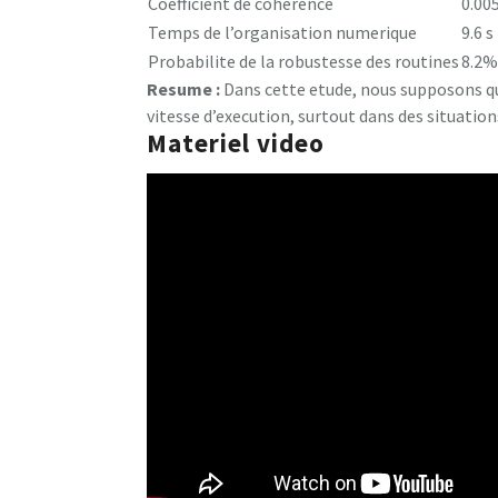
Coefficient de coherence
0.00
Temps de l’organisation numerique
9.6 s
Probabilite de la robustesse des routines
8.2%
Resume :
Dans cette etude, nous supposons que
vitesse d’execution, surtout dans des situatio
Materiel video