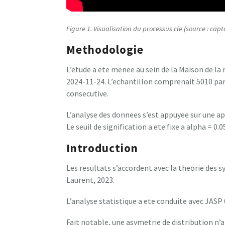
Figure 1. Visualisation du processus cle (source : capt
Methodologie
L’etude a ete menee au sein de la Maison de la
2024-11-24. L’echantillon comprenait 5010 par
consecutive.
L’analyse des donnees s’est appuyee sur une a
Le seuil de signification a ete fixe a alpha = 0.0
Introduction
Les resultats s’accordent avec la theorie des
Laurent, 2023.
L’analyse statistique a ete conduite avec JASP 0
Fait notable, une asymetrie de distribution n’