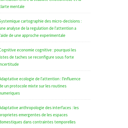
clarte mentale
Systemique cartographie des micro-decisions :
une analyse de la regulation de l'attention a
l'aide de une approche experimentale
Cognitive economie cognitive : pourquoi les
listes de taches se reconfigure sous forte
incertitude
Adaptative ecologie de l'attention : l'influence
de un protocole mixte sur les routines
numeriques
Adaptative anthropologie des interfaces : les
proprietes emergentes de les espaces
domestiques dans contraintes temporelles