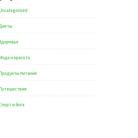
Uncategorised
Диеты
Здоровье
Мода и красота
Продукты питания
Путешествия
Спорт и йога