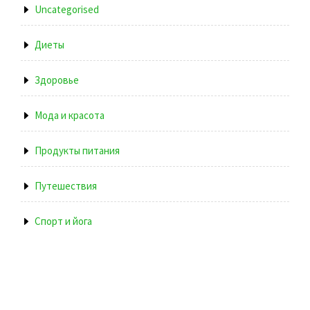
Uncategorised
Диеты
Здоровье
Мода и красота
Продукты питания
Путешествия
Спорт и йога