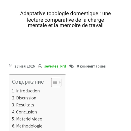
28 мая 2026
severles_krd
0 комментариев
Содержание
Introduction
Discussion
Resultats
Conclusion
Materiel video
Methodologie