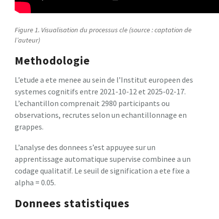
Figure 1. Visualisation du processus cle (source : captation de
l’auteur)
Methodologie
L’etude a ete menee au sein de l’Institut europeen des
systemes cognitifs entre 2021-10-12 et 2025-02-17.
L’echantillon comprenait 2980 participants ou
observations, recrutes selon un echantillonnage en
grappes.
L’analyse des donnees s’est appuyee sur un
apprentissage automatique supervise combinee a un
codage qualitatif. Le seuil de signification a ete fixe a
alpha = 0.05.
Donnees statistiques