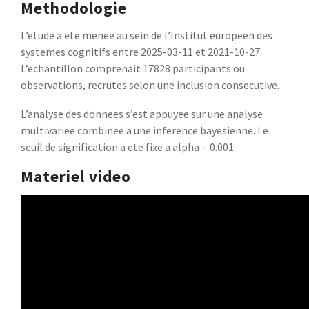
Methodologie
L’etude a ete menee au sein de l’Institut europeen des
systemes cognitifs entre 2025-03-11 et 2021-10-27.
L’echantillon comprenait 17828 participants ou
observations, recrutes selon une inclusion consecutive.
L’analyse des donnees s’est appuyee sur une analyse
multivariee combinee a une inference bayesienne. Le
seuil de signification a ete fixe a alpha = 0.001.
Materiel video