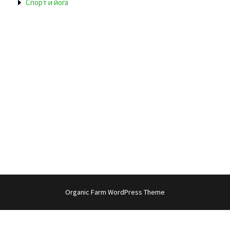
Спорт и йога
Organic Farm WordPress Theme