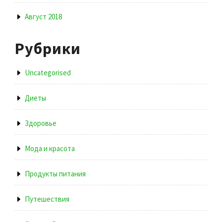
Август 2018
Рубрики
Uncategorised
Диеты
Здоровье
Мода и красота
Продукты питания
Путешествия