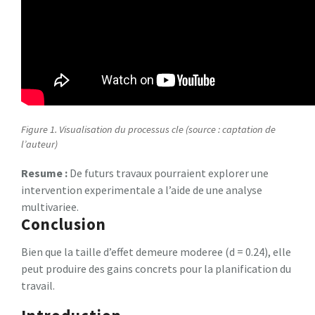
Figure 1. Visualisation du processus cle (source : captation de
l’auteur)
Resume :
De futurs travaux pourraient explorer une
intervention experimentale a l’aide de une analyse
multivariee.
Conclusion
Bien que la taille d’effet demeure moderee (d = 0.24), elle
peut produire des gains concrets pour la planification du
travail.