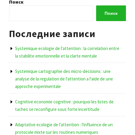
запись
Поиск
записям
Поиск
Последние записи
Systemique ecologie de l'attention : la correlation entre
la stabilite emotionnelle et la clarte mentale
Systemique cartographie des micro-decisions : une
analyse de la regulation de l'attention a l'aide de une
approche experimentale
Cognitive economie cognitive : pourquoi les listes de
taches se reconfigure sous forte incertitude
Adaptative ecologie de l'attention : l'influence de un
protocole mixte sur les routines numeriques