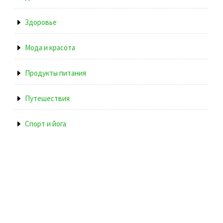
Здоровье
Мода и красота
Продукты питания
Путешествия
Спорт и йога