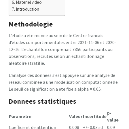
Materiel video
Introduction
Methodologie
L’etude a ete menee au sein de le Centre francais
d’etudes comportementales entre 2021-11-06 et 2020-
12-16. L’echantillon comprenait 7856 participants ou
observations, recrutes selon un echantillonnage
aleatoire stratifie.
L’analyse des donnees s’est appuyee sur une analyse de
reseau combinee a une modelisation computationnelle.
Le seuil de signification a ete fixe a alpha = 0.05.
Donnees statistiques
p-
Parametre
Valeur
Incertitude
value
Coefficient de attention
0.008
+/- 0.03 sd
0.09