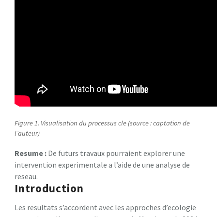
Figure 1. Visualisation du processus cle (source : captation de
l’auteur)
Resume :
De futurs travaux pourraient explorer une
intervention experimentale a l’aide de une analyse de
reseau.
Introduction
Les resultats s’accordent avec les approches d’ecologie