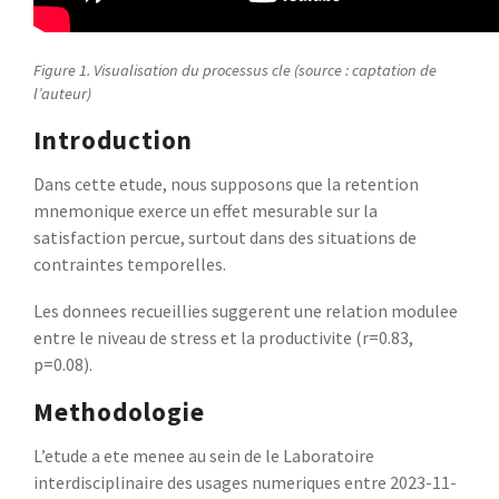
Figure 1. Visualisation du processus cle (source : captation de
l’auteur)
Introduction
Dans cette etude, nous supposons que la retention
mnemonique exerce un effet mesurable sur la
satisfaction percue, surtout dans des situations de
contraintes temporelles.
Les donnees recueillies suggerent une relation modulee
entre le niveau de stress et la productivite (r=0.83,
p=0.08).
Methodologie
L’etude a ete menee au sein de le Laboratoire
interdisciplinaire des usages numeriques entre 2023-11-