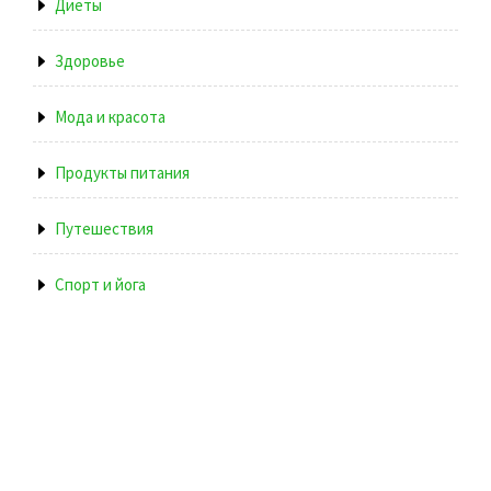
Диеты
Здоровье
Мода и красота
Продукты питания
Путешествия
Спорт и йога