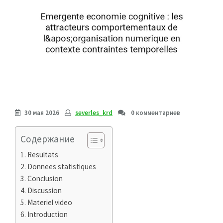
30 мая 2026
severles_krd
0 комментариев
Содержание
Resultats
Donnees statistiques
Conclusion
Discussion
Materiel video
Introduction