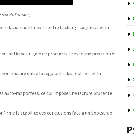
ation de l’auteur)
 relation non lineaire entre la charge cognitive et la
au, anticipe un gain de productivite avec une precision de
non lineaire entre la regularite des routines et la
ees auto-rapportees, ce qui impose une lecture prudente
nfirme la stabilite des conclusions face a un bootstrap
Р