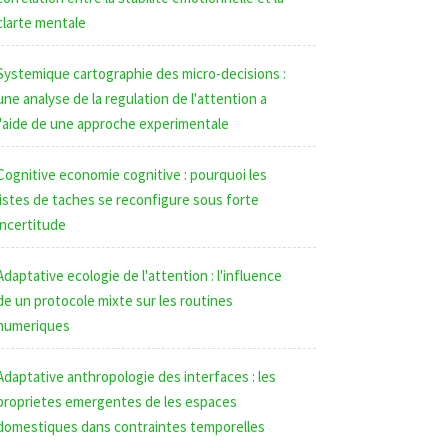
clarte mentale
Systemique cartographie des micro-decisions :
une analyse de la regulation de l'attention a
l'aide de une approche experimentale
Cognitive economie cognitive : pourquoi les
listes de taches se reconfigure sous forte
incertitude
Adaptative ecologie de l'attention : l'influence
de un protocole mixte sur les routines
numeriques
Adaptative anthropologie des interfaces : les
proprietes emergentes de les espaces
domestiques dans contraintes temporelles