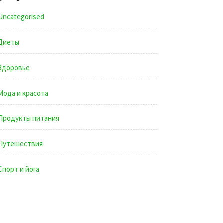
Uncategorised
Диеты
Здоровье
Мода и красота
Продукты питания
Путешествия
Спорт и йога