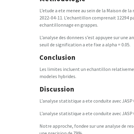
L’etude a ete menee au sein de la Maison de la
2022-04-11. L’echantillon comprenait 12294 pa
echantillonnage en grappes.
L’analyse des donnees s’est appuyee sur une a
seuil de signification a ete fixe a alpha = 0.05.
Conclusion
Les limites incluent un echantillon relativeme
modeles hybrides.
Discussion
L’analyse statistique a ete conduite avec JASP 0
L’analyse statistique a ete conduite avec JASP 0
Notre approche, fondee sur une analyse de res
une precision de 79%.