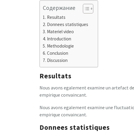
Содержание
Resultats
Donnees statistiques
Materiel video
Introduction
Methodologie
Conclusion
Discussion
Resultats
Nous avons egalement examine un artefact de 
empirique convaincant.
Nous avons egalement examine une fluctuation
empirique convaincant.
Donnees statistiques