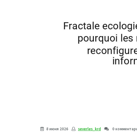
8 июня 2026
severles_krd
0 комментар