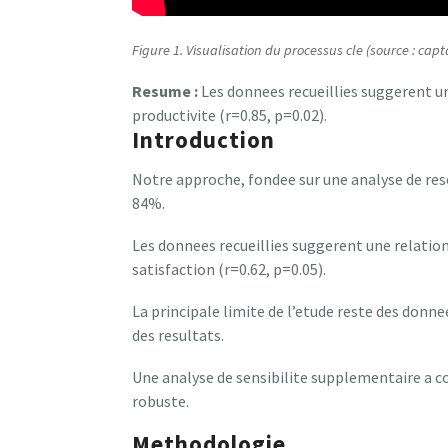
Figure 1. Visualisation du processus cle (source : capt
Resume :
Les donnees recueillies suggerent une
productivite (r=0.85, p=0.02).
Introduction
Notre approche, fondee sur une analyse de rese
84%.
Les donnees recueillies suggerent une relation 
satisfaction (r=0.62, p=0.05).
La principale limite de l’etude reste des donn
des resultats.
Une analyse de sensibilite supplementaire a co
robuste.
Methodologie