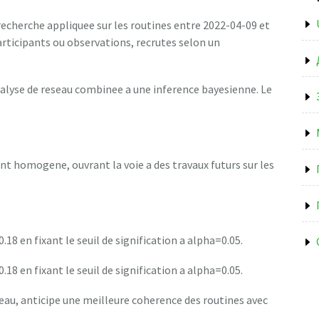
 recherche appliquee sur les routines entre 2022-04-09 et
rticipants ou observations, recrutes selon un
nalyse de reseau combinee a une inference bayesienne. Le
nt homogene, ouvrant la voie a des travaux futurs sur les
.18 en fixant le seuil de signification a alpha=0.05.
.18 en fixant le seuil de signification a alpha=0.05.
eau, anticipe une meilleure coherence des routines avec