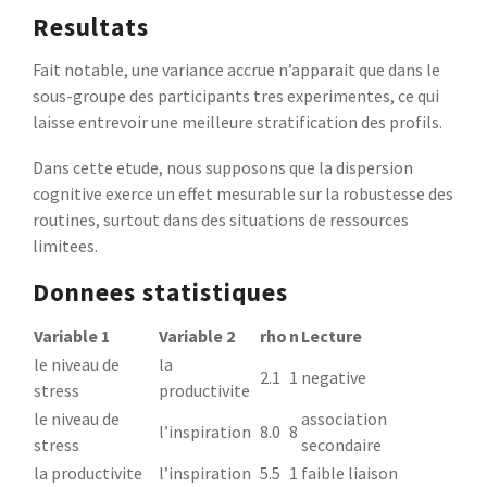
Resultats
Fait notable, une variance accrue n’apparait que dans le
sous-groupe des participants tres experimentes, ce qui
laisse entrevoir une meilleure stratification des profils.
Dans cette etude, nous supposons que la dispersion
cognitive exerce un effet mesurable sur la robustesse des
routines, surtout dans des situations de ressources
limitees.
Donnees statistiques
Variable 1
Variable 2
rho
n
Lecture
le niveau de
la
2.1
1
negative
stress
productivite
le niveau de
association
l’inspiration
8.0
8
stress
secondaire
la productivite
l’inspiration
5.5
1
faible liaison