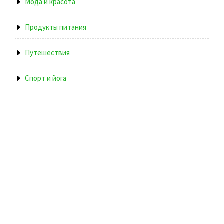
Мода и красота
Продукты питания
Путешествия
Спорт и йога