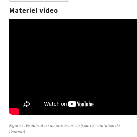
Materiel video
Figure 1. Visualisation du processus cle (source : captation de
l’auteur)