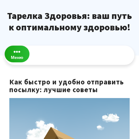
Перейти
к
Тарелка Здоровья: ваш путь
содержимому
к оптимальному здоровью!
Меню
Как быстро и удобно отправить
посылку: лучшие советы