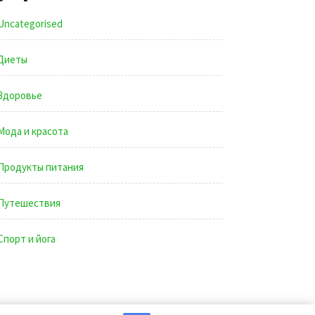
Uncategorised
Диеты
Здоровье
Мода и красота
Продукты питания
Путешествия
Спорт и йога