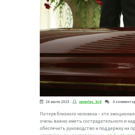
26 июля 2023
severles_krd
0 коммента
Потеря близкого человека – это эмоционал
очень важно иметь сострадательного и на
обеспечить руководство и поддержку на пр