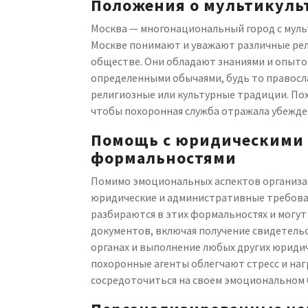
Положения о мультикуль
Москва — многонациональный город с муль
Москве понимают и уважают различные ре
обществе. Они обладают знаниями и опыто
определенными обычаями, будь то правосла
религиозные или культурные традиции. По
чтобы похоронная служба отражала убежден
Помощь с юридическими
формальностями
Помимо эмоциональных аспектов организа
юридические и административные требова
разбираются в этих формальностях и могу
документов, включая получение свидетель
органах и выполнение любых других юридич
похоронные агенты облегчают стресс и нагр
сосредоточиться на своем эмоциональном 