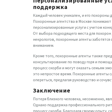
Персонализированные ус
поддержка
Каждый человек уникален, и его похороны 
Похоронные агентства в Москве понимают
персонализированные услуги с учетом кон
От выбора подходящего места для похорон
некрологов, похоронные агенты заботятся
вниманием.
Кроме того, похоронные агенты также пре
консультирование по поводу горя и помощ
процесс скорби и могут оказать семьям эм
это непростое время. Похоронные агенты 
опереться, предлагая руководство и сочувс
Заключение
Потеря близкого человека, несомненно, яв
Однако поддержка профессионального риту
процесс скорби. Благодаря своему опыту, 