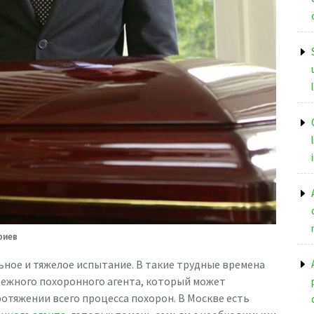
риев
ьное и тяжелое испытание. В такие трудные времена
дежного похоронного агента, который может
отяжении всего процесса похорон. В Москве есть