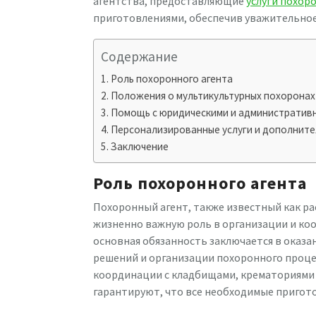
агентства, предоставляющие
услуги похор
приготовлениями, обеспечив уважительное
Содержание
Роль похоронного агента
Положения о мультикультурных похоронах
Помощь с юридическими и административ
Персонализированные услуги и дополнит
Заключение
Роль похоронного агента
Похоронный агент, также известный как р
жизненно важную роль в организации и ко
основная обязанность заключается в оказ
решений и организации похоронного проце
координации с кладбищами, крематориями 
гарантируют, что все необходимые пригот