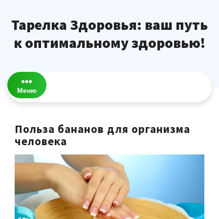
Перейти
к
Тарелка Здоровья: ваш путь
содержимому
к оптимальному здоровью!
Меню
Польза бананов для организма
человека