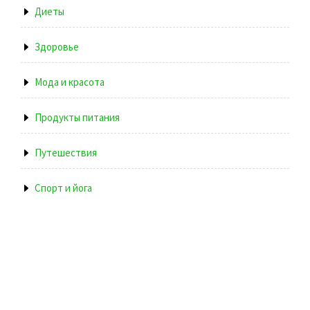
Диеты
Здоровье
Мода и красота
Продукты питания
Путешествия
Спорт и йога