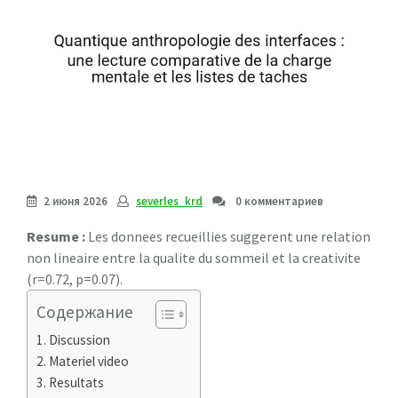
2 июня 2026
severles_krd
0 комментариев
Resume :
Les donnees recueillies suggerent une relation
non lineaire entre la qualite du sommeil et la creativite
(r=0.72, p=0.07).
Содержание
Discussion
Materiel video
Resultats