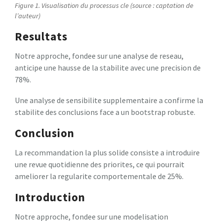
Figure 1. Visualisation du processus cle (source : captation de
l’auteur)
Resultats
Notre approche, fondee sur une analyse de reseau,
anticipe une hausse de la stabilite avec une precision de
78%.
Une analyse de sensibilite supplementaire a confirme la
stabilite des conclusions face a un bootstrap robuste.
Conclusion
La recommandation la plus solide consiste a introduire
une revue quotidienne des priorites, ce qui pourrait
ameliorer la regularite comportementale de 25%.
Introduction
Notre approche, fondee sur une modelisation