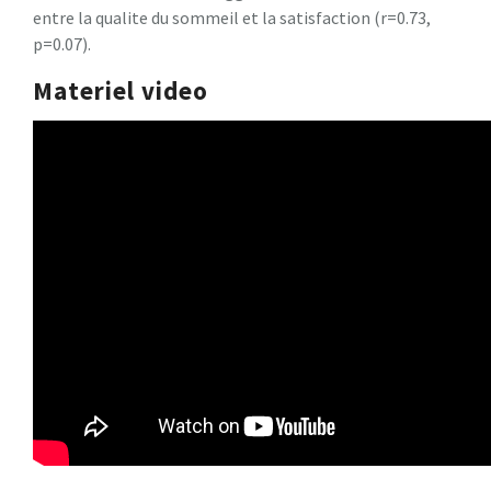
entre la qualite du sommeil et la satisfaction (r=0.73,
p=0.07).
Materiel video