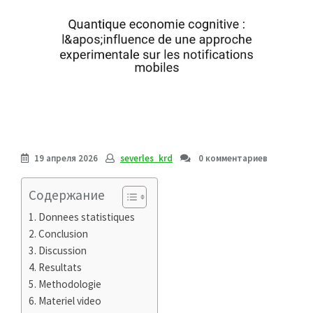
19 апреля 2026
severles_krd
0 комментариев
Содержание
Donnees statistiques
Conclusion
Discussion
Resultats
Methodologie
Materiel video