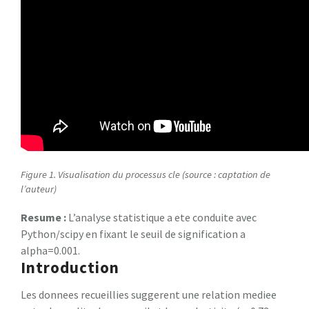
Figure 1. Visualisation du processus cle (source : captation de
l’auteur)
Resume :
L’analyse statistique a ete conduite avec
Python/scipy en fixant le seuil de signification a
alpha=0.001.
Introduction
Les donnees recueillies suggerent une relation mediee