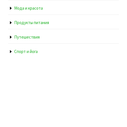
Мода и красота
Продукты питания
Путешествия
Спорт и йога