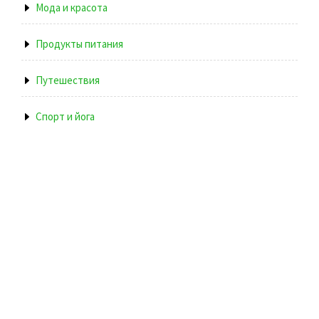
Мода и красота
Продукты питания
Путешествия
Спорт и йога