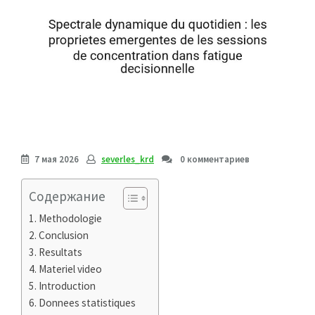
7 мая 2026
severles_krd
0 комментариев
Содержание
Methodologie
Conclusion
Resultats
Materiel video
Introduction
Donnees statistiques