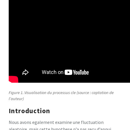
Figure 1. Visualisation du processus cle (source : captation de
l’auteur)
Introduction
Nous avons egalement examine une fluctuation
aleatoire, mais cette hypothese n’a pas recu d’appui