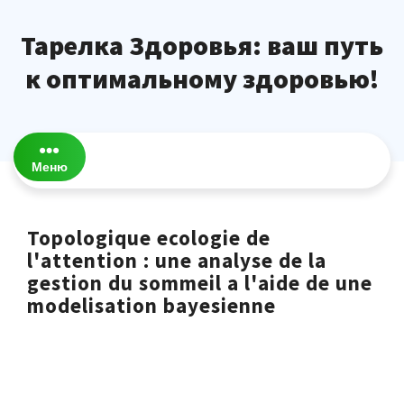
Перейти
к
Тарелка Здоровья: ваш путь
содержимому
к оптимальному здоровью!
Меню
Topologique ecologie de
l'attention : une analyse de la
gestion du sommeil a l'aide de une
modelisation bayesienne