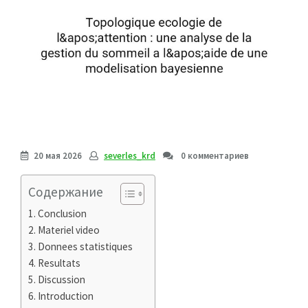
20 мая 2026
severles_krd
0 комментариев
Содержание
Conclusion
Materiel video
Donnees statistiques
Resultats
Discussion
Introduction