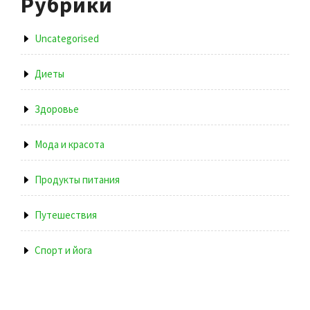
Рубрики
Uncategorised
Диеты
Здоровье
Мода и красота
Продукты питания
Путешествия
Спорт и йога