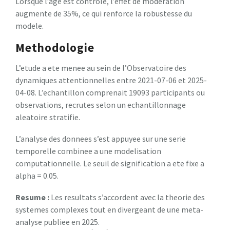
Lorsque l’age est controle, l’effet de moderation
augmente de 35%, ce qui renforce la robustesse du
modele.
Methodologie
L’etude a ete menee au sein de l’Observatoire des
dynamiques attentionnelles entre 2021-07-06 et 2025-
04-08. L’echantillon comprenait 19093 participants ou
observations, recrutes selon un echantillonnage
aleatoire stratifie.
L’analyse des donnees s’est appuyee sur une serie
temporelle combinee a une modelisation
computationnelle. Le seuil de signification a ete fixe a
alpha = 0.05.
Resume :
Les resultats s’accordent avec la theorie des
systemes complexes tout en divergeant de une meta-
analyse publiee en 2025.