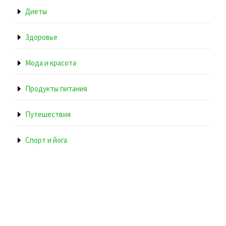
Диеты
Здоровье
Мода и красота
Продукты питания
Путешествия
Спорт и йога