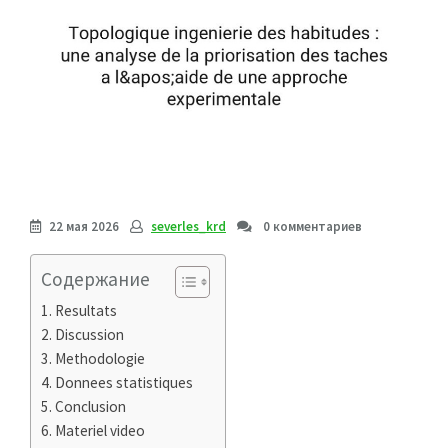
22 мая 2026
severles_krd
0 комментариев
Содержание
Resultats
Discussion
Methodologie
Donnees statistiques
Conclusion
Materiel video