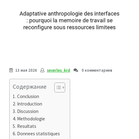
13 мая 2026
severles_krd
0 комментариев
Содержание
Conclusion
Introduction
Discussion
Methodologie
Resultats
Donnees statistiques