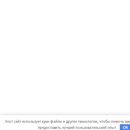
Этот сайт использует куки-файлы и другие технологии, чтобы помочь вам
предоставить лучший пользовательский опыт.
OK