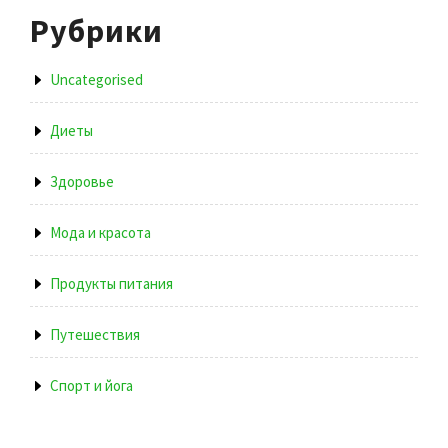
Рубрики
Uncategorised
Диеты
Здоровье
Мода и красота
Продукты питания
Путешествия
Спорт и йога