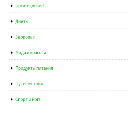
Uncategorised
Диеты
Здоровье
Мода и красота
Продукты питания
Путешествия
Спорт и йога