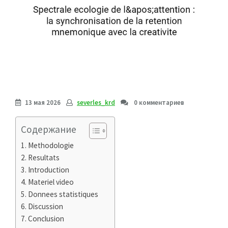
13 мая 2026
severles_krd
0 комментариев
Содержание
Methodologie
Resultats
Introduction
Materiel video
Donnees statistiques
Discussion
Conclusion