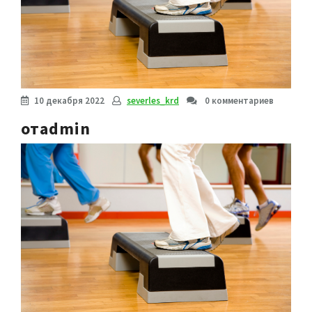
10 декабря 2022
severles_krd
0 комментариев
отadmin