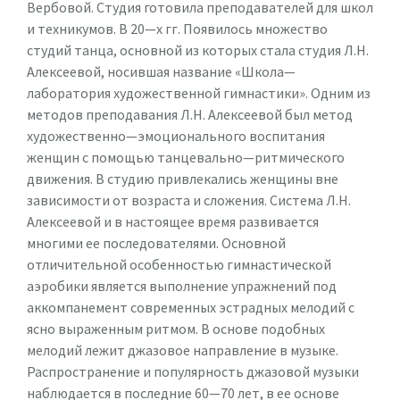
Вербовой. Студия готовила преподавателей для школ
и техникумов. В 20—х гг. Появилось множество
студий танца, основной из которых стала студия Л.Н.
Алексеевой, носившая название «Школа—
лаборатория художественной гимнастики». Одним из
методов преподавания Л.Н. Алексеевой был метод
художественно—эмоционального воспитания
женщин с помощью танцевально—ритмического
движения. В студию привлекались женщины вне
зависимости от возраста и сложения. Система Л.Н.
Алексеевой и в настоящее время развивается
многими ее последователями. Основной
отличительной особенностью гимнастической
аэробики является выполнение упражнений под
аккомпанемент современных эстрадных мелодий с
ясно выраженным ритмом. В основе подобных
мелодий лежит джазовое направление в музыке.
Распространение и популярность джазовой музыки
наблюдается в последние 60—70 лет, в ее основе