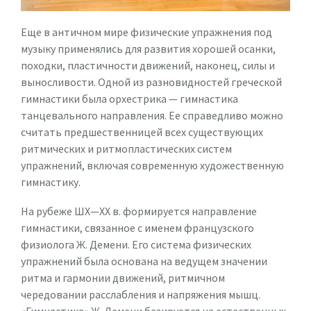
Еще в античном мире физические упражнения под
музыку применялись для развития хорошей осанки,
походки, пластичности движений, наконец, силы и
выносливости. Одной из разновидностей греческой
гимнастики была орхестрика — гимнастика
танцевального направления. Ее справедливо можно
считать предшественницей всех существующих
ритмических и ритмопластических систем
упражнений, включая современную художественную
гимнастику.
На рубеже ШХ—ХХ в. формируется направление
гимнастики, связанное с именем французского
физиолога Ж. Демени. Его система физических
упражнений была основана на ведущем значении
ритма и гармонии движений, ритмичном
чередовании расслабления и напряжения мышц.