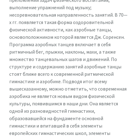
преломлении задач физического воспитания;
выполнение упражнений под музыку;
несоревновательная направленность занятий. В 70—
х гг. появляется такая форма оздоровительной
физической активности, как аэробные танцы,
основоположником которой является Дж. Соренсен.
Программа аэробных танцев включает в себя
ритмичный бег, прыжки, наклоны, махи, а также
множество танцевальных шагов и движений. По
структуре и содержанию занятий аэробные танцы
стоят ближе всего к современной ритмической
гимнастике и аэробике. Подводя итог всему
вышесказанному, можно отметить, что современная
аэробика не является новым видом физической
культуры, появившимся в наши дни. Она является
одной из разновидностей гимнастики,
образовавшейся на фундаменте основной
гимнастики и впитавшей в себя элементы
европейских гимнастических школ, элементы