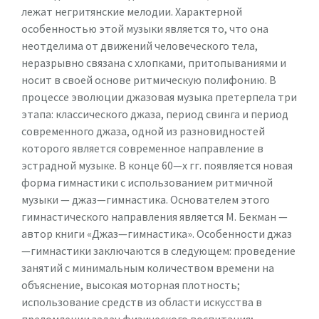
лежат негритянские мелодии. Характерной
особенностью этой музыки является то, что она
неотделима от движений человеческого тела,
неразрывно связана с хлопками, притопываниями и
носит в своей основе ритмическую полифонию. В
процессе эволюции джазовая музыка претерпела три
этапа: классического джаза, период свинга и период
современного джаза, одной из разновидностей
которого является современное направление в
эстрадной музыке. В конце 60—х гг. появляется новая
форма гимнастики с использованием ритмичной
музыки — джаз—гимнастика. Основателем этого
гимнастического направления является М. Бекман —
автор книги «Джаз—гимнастика». Особенности джаз
—гимнастики заключаются в следующем: проведение
занятий с минимальным количеством времени на
объяснение, высокая моторная плотность;
использование средств из области искусства в