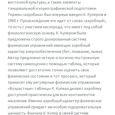
восточной культуры, а также элементы
танцевальной и хореографической подготовки.
Термин «аэробика» был впервые введен К. Купером в
1960 г. Происхождение его идет от слова «аэробный»,
то есть с участием кислорода, что имеет под собой
физиологическую основу. К. Купером была
предложена строго дозированная система
физических упражнений имеющих аэробный
характер энергообеспечения (бег, плавание, лыжи).
Автор предложил четкую и логично построенную
систему самооценки с помощью таблиц, которые
позволяют достаточно точно оценить свое
физическое состояние и тот прогресс, который
приносят ему регулярные физические упражнения.
«Возрастные» таблицы К. Купера делают аэробику
доступной практически для всех контингентов
населения. Именно аэробный характер физических
упражнений придает им особую оздоровительную
ценность. Вначале К. Купер в своей системе