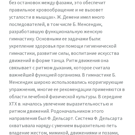
без остановок между фазами, это обеспечит
правильное кровообращение и не вызовет
усталости в мышцах». Ж. Демени имел много
последователей, в том числе Б. Менсендик,
разработавшую функциональную женскую
гимнастику. Основными ее задачами были:
укрепление здоровья при помощи гигиенической
гимнастики, развитие силы, воспитание искусства
движений в форме танца. Ритм движения она
связывает с ритмом дыхания, которое считала
важнейшей функцией организма. В гимнастике Б.
Менсендик широко использовались корригирующие
упражнения, многие ее рекомендации применяются в
области лечебной физической культуры. В середине
ХТХ в. началось увлечение выразительностью и
ритмом движений. Родоначальником этого
направления был Ф. Дельсарт. Система Ф. Дельсарта
охватывала наряду с умением выразительно петь
владение жестом, мимикой, движениями и позами,