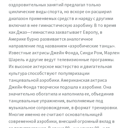
оздоровительных занятий предлагал только
циклические виды спорта, но вскоре он расширил
диапазон применяемых средств и наряду с другими
включил в нее гимнастическую аэробику. В то время
как Джаз—гимнастика захватывает Европу, в
Америке бурно развивается аналогичное
направление под названием «аэробические танцы».
Известные актрисы Джейн Фонда, Синди Ром, Марлен
Шарель и другие ведут телевизионные программы.
Их высокое актерское мастерство и двигательная
культура способствуют популяризации
танцевальной аэробики. Американская актриса
Джейн Фонда творчески подошла к аэробике. Она
значительно обогатила и наполнила ее, объединив
танцевальные упражнения, выполняемые под
музыкальное сопровождение, в формат тренировки.
Многие именно ее считают основательницей
современной аэробики, внесший огромный вклад в