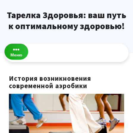
Перейти
к
Тарелка Здоровья: ваш путь
содержимому
к оптимальному здоровью!
Меню
История возникновения
современной аэробики