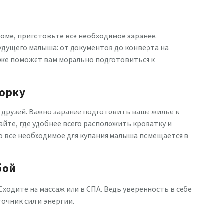
оме, приготовьте все необходимое заранее.
будущего малыша: от документов до конверта на
кже поможет вам морально подготовиться к
орку
и друзей. Важно заранее подготовить ваше жилье к
айте, где удобнее всего расположить кроватку и
то все необходимое для купания малыша помещается в
бой
Сходите на массаж или в СПА. Ведь уверенность в себе
очник сил и энергии.