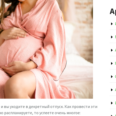
А
 и вы уходите в декретный отпуск. Как провести эти
о распланируете, то успеете очень многое: