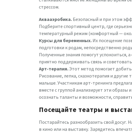
стрессом.
Аквааэробика.
Безопасный и при этом эфф
Подберите спортивный центр, где серьезн
температурный режим (комфортный — около 2
Курсы для беременных.
Их посещение поз
подготовки к родам, непосредственно род
Полученные знания помогут успокоиться, а
приятно поддерживать связь и советоватьс
Арт-терапия.
Этот метод помогает добить
Рисование, лепка, сказкотерапия и другие 
малыше. Участникам арт-тренинга предлага
вместе с группой анализирует эти образы
осознать таланты и возможности, справить
Посещайте театры и выста
Постарайтесь разнообразить свой досуг. 
в кино или на выставку. Зарядитесь впеча