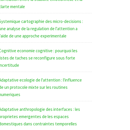
clarte mentale
Systemique cartographie des micro-decisions :
une analyse de la regulation de l'attention a
l'aide de une approche experimentale
Cognitive economie cognitive : pourquoi les
listes de taches se reconfigure sous forte
incertitude
Adaptative ecologie de l'attention : l'influence
de un protocole mixte sur les routines
numeriques
Adaptative anthropologie des interfaces : les
proprietes emergentes de les espaces
domestiques dans contraintes temporelles