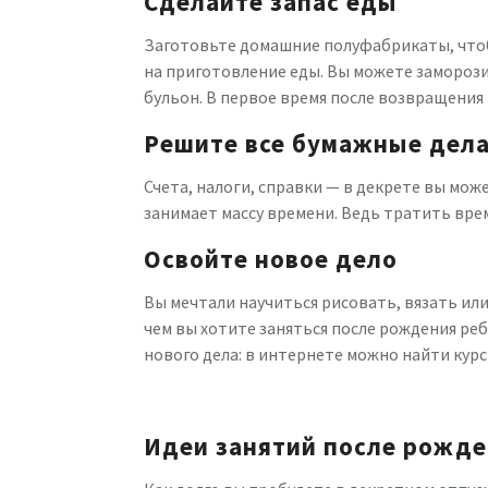
Сделайте запас еды
Заготовьте домашние полуфабрикаты, что
на приготовление еды. Вы можете заморози
бульон. В первое время после возвращения 
Решите все бумажные дел
Счета, налоги, справки — в декрете вы мож
занимает массу времени. Ведь тратить врем
Освойте новое дело
Вы мечтали научиться рисовать, вязать или
чем вы хотите заняться после рождения ре
нового дела: в интернете можно найти кур
Идеи занятий после рожде