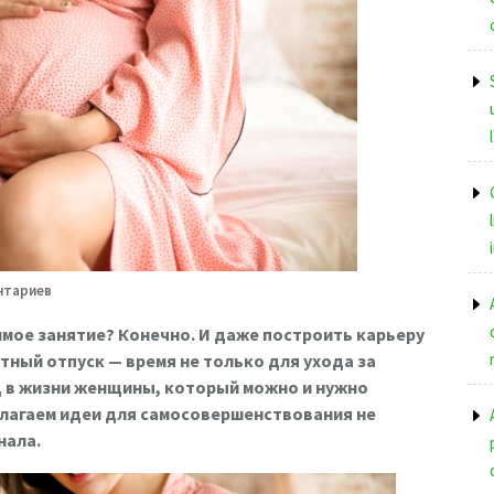
нтариев
мое занятие? Конечно. И даже построить карьеру
тный отпуск — время не только для ухода за
д в жизни женщины, который можно и нужно
едлагаем идеи для самосовершенствования не
нала.