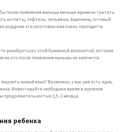
бы после появления малыша меньше времени тратить
ть котлеты, тефтели, пельмени, вареники, готовый
из роддома эти заготовки вам очень пригодятся.
а
ете разобраться с этой бумажной волокитой, которая
я на это после появления малыша не захочется.
 выучить новый язык? Возможно, у вас уже есть идея,
бенка. Инвестируйте свободное время в изучение
сы продолжительностью 1,5-2 месяца.
ния ребенка