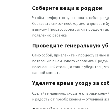
Соберите вещи в роддом
Чтобы комфортно чувствовать себя в родд
Составьте список необходимого для вас и 
выписку. Процесс сбора сумки в роддом та
появлению ребенка.
Проведите генеральную уб
Само собой, привлеките к процессу семью 
появлению в нем нового человечка. Продум
пеленальный столик, а также убедитесь, ч
ванной комнате.
Уделите время уходу за со
Сделайте маникюр, сходите к парикмахеру. 
и радость от преображения — отличный ист