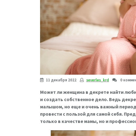
11 декабря 2022
severles_krd
0 комме
Может ли женщина в декрете найти люби
и создать собственное дело. Ведь декре
малышом, но еще и очень важный перио
провести с пользой для самой себя. Пр
только в качестве мамы, но и профессио