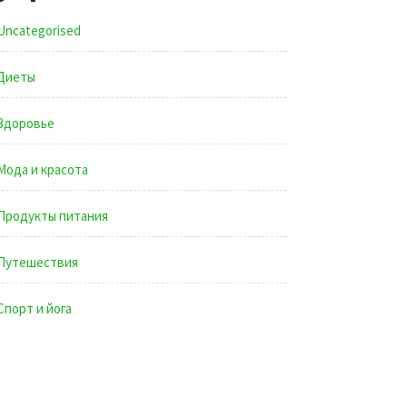
Uncategorised
Диеты
Здоровье
Мода и красота
Продукты питания
Путешествия
Спорт и йога