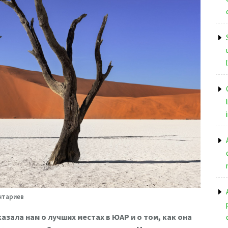
нтариев
зала нам о лучших местах в ЮАР и о том, как она