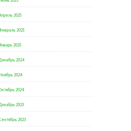
Июнь 2025
Апрель 2025
Февраль 2025
Январь 2025
Декабрь 2024
Ноябрь 2024
Октябрь 2024
Декабрь 2023
Сентябрь 2023