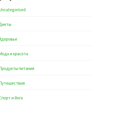
Uncategorised
Диеты
Здоровье
Мода и красота
Продукты питания
Путешествия
Спорт и йога