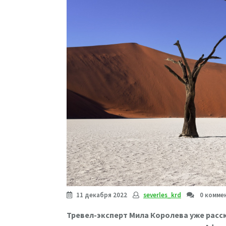
11 декабря 2022
severles_krd
0 комме
Тревел-эксперт Мила Королева уже расска