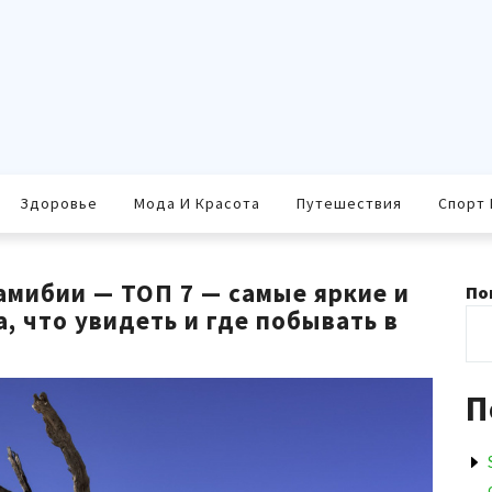
Здоровье
Мода И Красота
Путешествия
Спорт 
мибии — ТОП 7 — самые яркие и
По
, что увидеть и где побывать в
П