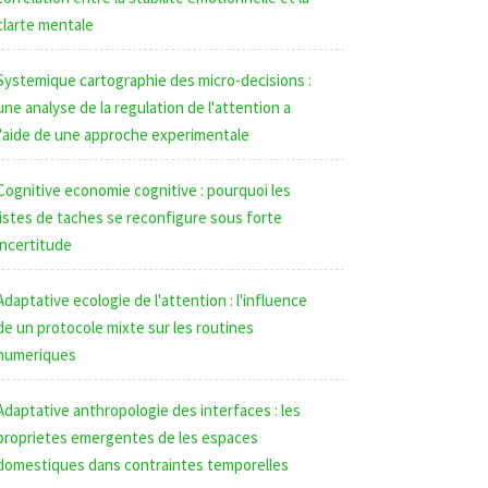
clarte mentale
Systemique cartographie des micro-decisions :
une analyse de la regulation de l'attention a
l'aide de une approche experimentale
Cognitive economie cognitive : pourquoi les
listes de taches se reconfigure sous forte
incertitude
Adaptative ecologie de l'attention : l'influence
de un protocole mixte sur les routines
numeriques
Adaptative anthropologie des interfaces : les
proprietes emergentes de les espaces
domestiques dans contraintes temporelles