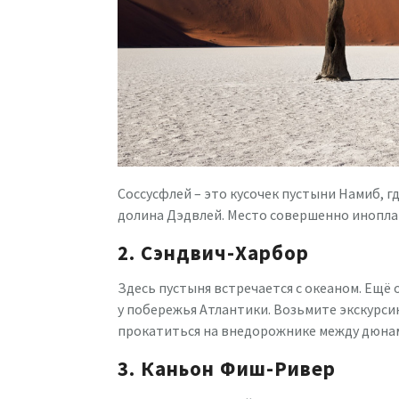
Соссусфлей – это кусочек пустыни Намиб, 
долина Дэдвлей. Место совершенно инопла
2. Сэндвич-Харбор
Здесь пустыня встречается с океаном. Ещё 
у побережья Атлантики. Возьмите экскурси
прокатиться на внедорожнике между дюнами
3. Каньон Фиш-Ривер