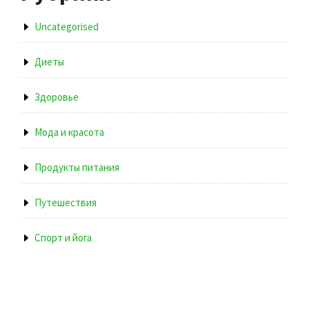
Uncategorised
Диеты
Здоровье
Мода и красота
Продукты питания
Путешествия
Спорт и йога