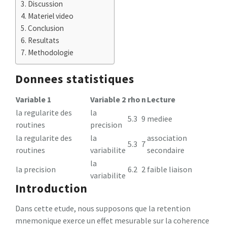
Discussion
Materiel video
Conclusion
Resultats
Methodologie
Donnees statistiques
Variable 1
Variable 2
rho
n
Lecture
la regularite des
la
5.3
9
mediee
routines
precision
la regularite des
la
association
5.3
7
routines
variabilite
secondaire
la
la precision
6.2
2
faible liaison
variabilite
Introduction
Dans cette etude, nous supposons que la retention
mnemonique exerce un effet mesurable sur la coherence