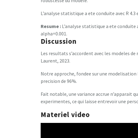
robustesse du modele.
L’analyse statistique a ete conduite avec R 4.3 e
Resume :
L’analyse statistique a ete conduite a
alpha=0.001.
Discussion
Les resultats s’accordent avec les modeles de 
Laurent, 2023.
Notre approche, fondee sur une modelisation b
precision de 96%.
Fait notable, une variance accrue n’apparait q
experimentes, ce qui laisse entrevoir une pers
Materiel video