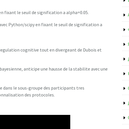
n fixant le seuil de signification a alpha=0.05.
vec Python/scipy en fixant le seuil de signification a
regulation cognitive tout en divergeant de Dubois et
ayesienne, anticipe une hausse de la stabilite avec une
ue dans le sous-groupe des participants tres
onnalisation des protocoles.