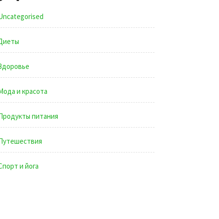
Uncategorised
Диеты
Здоровье
Мода и красота
Продукты питания
Путешествия
Спорт и йога