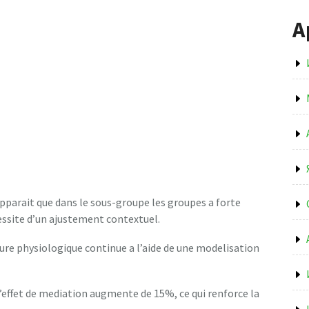
А
apparait que dans le sous-groupe les groupes a forte
cessite d’un ajustement contextuel.
ure physiologique continue a l’aide de une modelisation
’effet de mediation augmente de 15%, ce qui renforce la