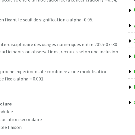
n fixant le seuil de signification a alpha=0.05.
interdisciplinaire des usages numeriques entre 2025-07-30
participants ou observations, recrutes selon une inclusion
approche experimentale combinee a une modelisation
e fixe a alpha = 0.001.
cture
odulee
sociation secondaire
ible liaison