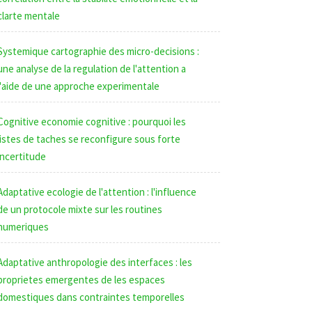
clarte mentale
Systemique cartographie des micro-decisions :
une analyse de la regulation de l'attention a
l'aide de une approche experimentale
Cognitive economie cognitive : pourquoi les
listes de taches se reconfigure sous forte
incertitude
Adaptative ecologie de l'attention : l'influence
de un protocole mixte sur les routines
numeriques
Adaptative anthropologie des interfaces : les
proprietes emergentes de les espaces
domestiques dans contraintes temporelles