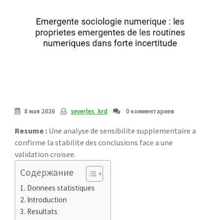
8 мая 2026
severles_krd
0 комментариев
Resume :
Une analyse de sensibilite supplementaire a
confirme la stabilite des conclusions face a une
validation croisee.
Содержание
Donnees statistiques
Introduction
Resultats