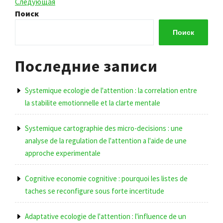
запись
Следующая
Следующая
по
запись
Поиск
записям
Поиск
Последние записи
Systemique ecologie de l'attention : la correlation entre
la stabilite emotionnelle et la clarte mentale
Systemique cartographie des micro-decisions : une
analyse de la regulation de l'attention a l'aide de une
approche experimentale
Cognitive economie cognitive : pourquoi les listes de
taches se reconfigure sous forte incertitude
Adaptative ecologie de l'attention : l'influence de un