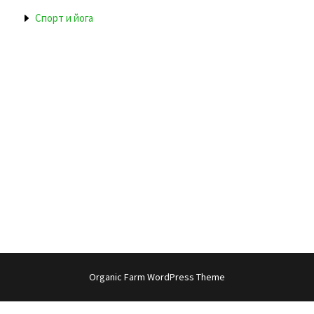
Спорт и йога
Organic Farm WordPress Theme