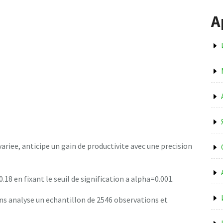
А
riee, anticipe un gain de productivite avec une precision
.18 en fixant le seuil de signification a alpha=0.001.
ns analyse un echantillon de 2546 observations et