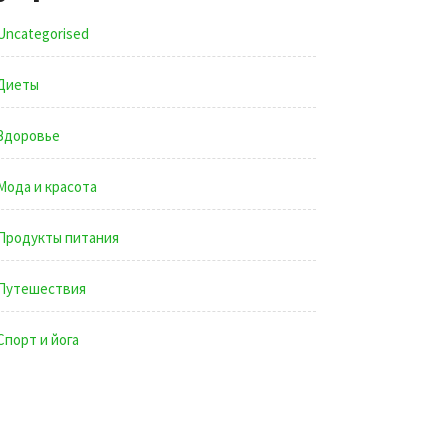
Uncategorised
Диеты
Здоровье
Мода и красота
Продукты питания
Путешествия
Спорт и йога