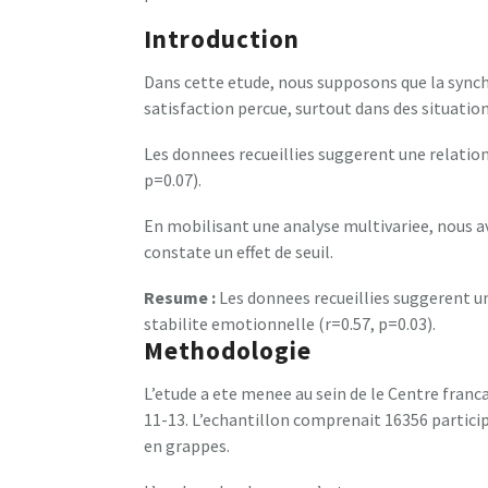
Introduction
Dans cette etude, nous supposons que la synch
satisfaction percue, surtout dans des situation
Les donnees recueillies suggerent une relation
p=0.07).
En mobilisant une analyse multivariee, nous a
constate un effet de seuil.
Resume :
Les donnees recueillies suggerent un
stabilite emotionnelle (r=0.57, p=0.03).
Methodologie
L’etude a ete menee au sein de le Centre fran
11-13. L’echantillon comprenait 16356 partici
en grappes.