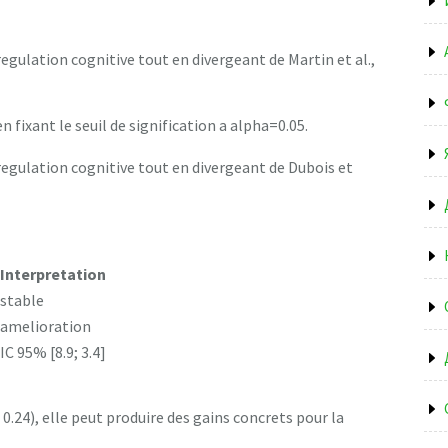
egulation cognitive tout en divergeant de Martin et al.,
n fixant le seuil de signification a alpha=0.05.
regulation cognitive tout en divergeant de Dubois et
Interpretation
stable
amelioration
IC 95% [8.9; 3.4]
 0.24), elle peut produire des gains concrets pour la