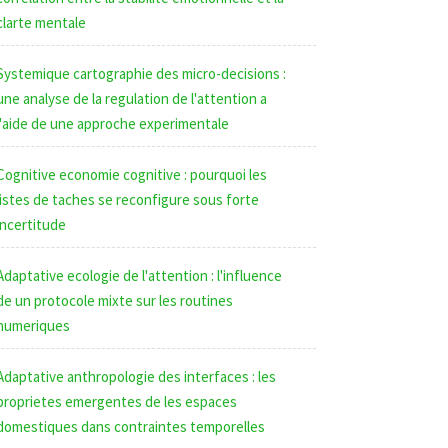
clarte mentale
Systemique cartographie des micro-decisions :
une analyse de la regulation de l'attention a
l'aide de une approche experimentale
Cognitive economie cognitive : pourquoi les
listes de taches se reconfigure sous forte
incertitude
Adaptative ecologie de l'attention : l'influence
de un protocole mixte sur les routines
numeriques
Adaptative anthropologie des interfaces : les
proprietes emergentes de les espaces
domestiques dans contraintes temporelles