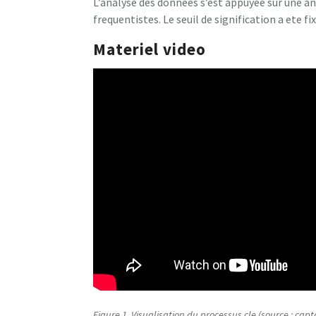
L’analyse des donnees s’est appuyee sur une a
frequentistes. Le seuil de signification a ete fix
Materiel video
Figure 1. Visualisation du processus cle (source : capt