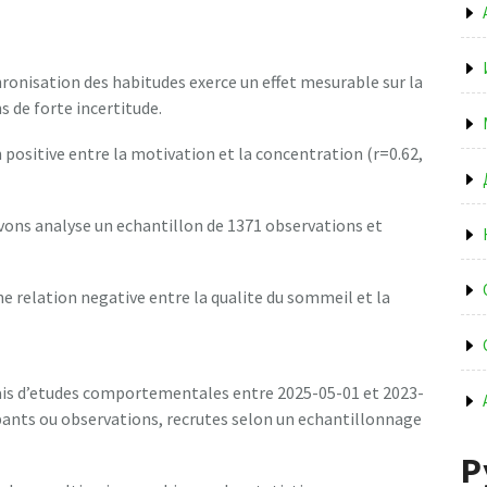
ronisation des habitudes exerce un effet mesurable sur la
s de forte incertitude.
 positive entre la motivation et la concentration (r=0.62,
vons analyse un echantillon de 1371 observations et
e relation negative entre la qualite du sommeil et la
cais d’etudes comportementales entre 2025-05-01 et 2023-
pants ou observations, recrutes selon un echantillonnage
Р