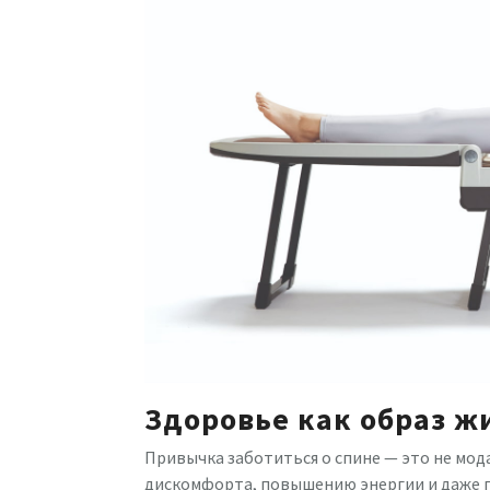
Здоровье как образ ж
Привычка заботиться о спине — это не мод
дискомфорта, повышению энергии и даже 