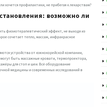
Или хочется профилактики, не прибегая к лекарствам?
становления: возможно ли
ить физиотерапевтический эффект, не выходя из
орое сочетает тепло, массаж, инфракрасное
ляются устройства от южнокорейской компании,
о могут быть массажные кровати, термопроектора,
ажёры для стоп и шеи. Всё оборудование
очной медицины и современных исследований в