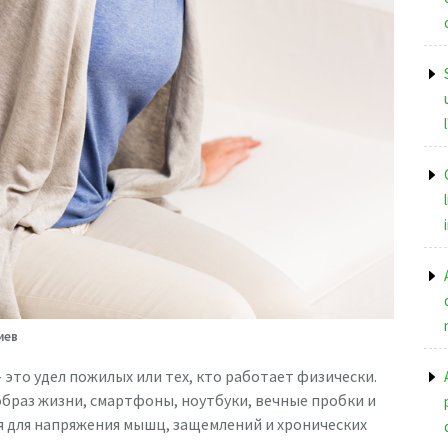
иев
это удел пожилых или тех, кто работает физически.
образ жизни, смартфоны, ноутбуки, вечные пробки и
ия для напряжения мышц, защемлений и хронических