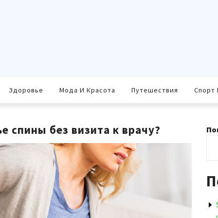
Здоровье
Мода И Красота
Путешествия
Спорт 
е спины без визита к врачу?
По
П