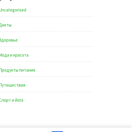
Uncategorised
Диеты
Здоровье
Мода и красота
Продукты питания
Путешествия
Спорт и йога