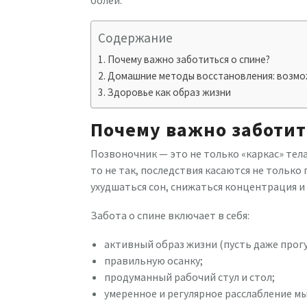
болей.
Содержание
Почему важно заботиться о спине?
Домашние методы восстановления: возмо
Здоровье как образ жизни
Почему важно заботит
Позвоночник — это не только «каркас» тела,
то не так, последствия касаются не только
ухудшаться сон, снижаться концентрация и 
Забота о спине включает в себя:
активный образ жизни (пусть даже прогу
правильную осанку;
продуманный рабочий стул и стол;
умеренное и регулярное расслабление м