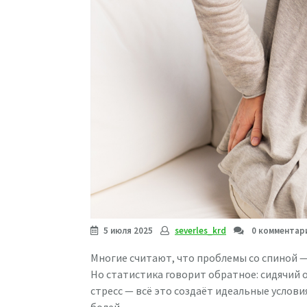
5 июля 2025
severles_krd
0 комментар
Многие считают, что проблемы со спиной — 
Но статистика говорит обратное: сидячий 
стресс — всё это создаёт идеальные услов