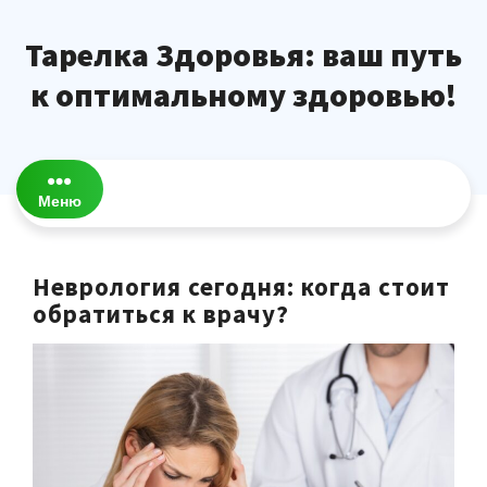
Перейти
к
Тарелка Здоровья: ваш путь
содержимому
к оптимальному здоровью!
Меню
Неврология сегодня: когда стоит
обратиться к врачу?