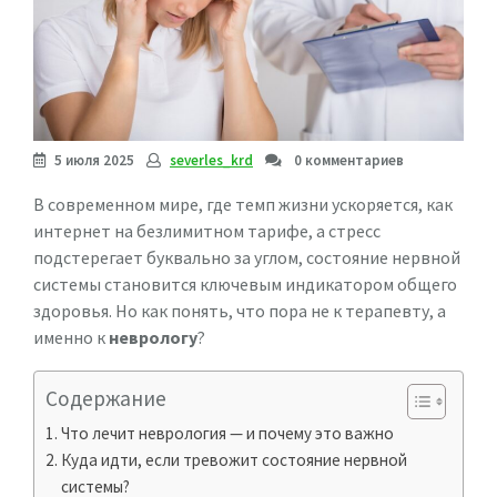
5 июля 2025
severles_krd
0 комментариев
В современном мире, где темп жизни ускоряется, как
интернет на безлимитном тарифе, а стресс
подстерегает буквально за углом, состояние нервной
системы становится ключевым индикатором общего
здоровья. Но как понять, что пора не к терапевту, а
именно к
неврологу
?
Содержание
Что лечит неврология — и почему это важно
Куда идти, если тревожит состояние нервной
системы?