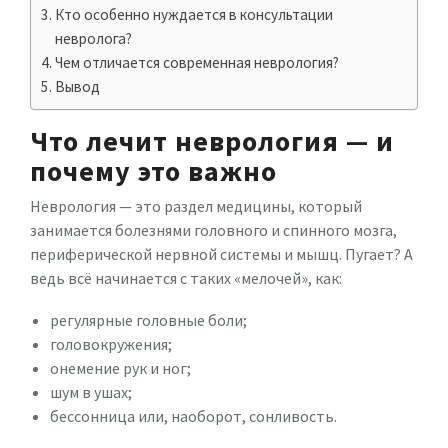
Кто особенно нуждается в консультации
невролога?
Чем отличается современная неврология?
Вывод
Что лечит неврология — и
почему это важно
Неврология — это раздел медицины, который
занимается болезнями головного и спинного мозга,
периферической нервной системы и мышц. Пугает? А
ведь всё начинается с таких «мелочей», как:
регулярные головные боли;
головокружения;
онемение рук и ног;
шум в ушах;
бессонница или, наоборот, сонливость.